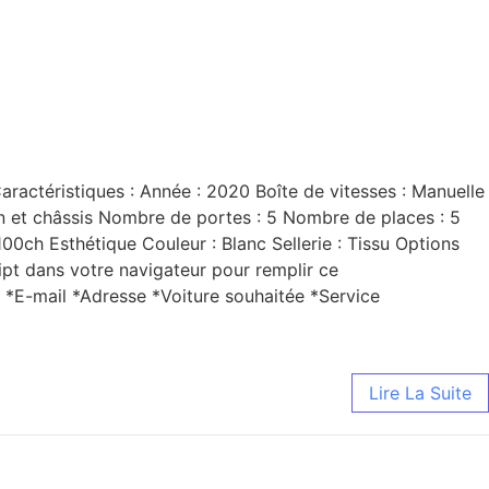
actéristiques : Année : 2020 Boîte de vitesses : Manuelle
on et châssis Nombre de portes : 5 Nombre de places : 5
0ch Esthétique Couleur : Blanc Sellerie : Tissu Options
ipt dans votre navigateur pour remplir ce
 *E-mail *Adresse *Voiture souhaitée *Service
Lire La Suite