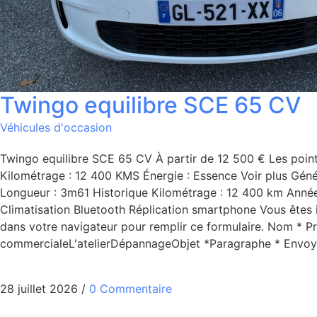
Twingo equilibre SCE 65 CV
Véhicules d'occasion
Twingo equilibre SCE 65 CV À partir de 12 500 € Les points
Kilométrage : 12 400 KMS Énergie : Essence Voir plus Géné
Longueur : 3m61 Historique Kilométrage : 12 400 km Année :
Climatisation Bluetooth Réplication smartphone Vous êtes in
dans votre navigateur pour remplir ce formulaire. Nom *
commercialeL'atelierDépannageObjet *Paragraphe * Envoy
28 juillet 2026
/
0 Commentaire