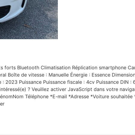
 forts Bluetooth Climatisation Réplication smartphone Cara
ral Boîte de vitesse : Manuelle Énergie : Essence Dimensio
 2023 Puissance Puissance fiscale : 4cv Puissance DIN : 65
téressé(e) ? Veuillez activer JavaScript dans votre navigat
 PrénomNom Téléphone *E-mail *Adresse *Voiture souhaité
er