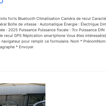
0
ints forts Bluetooth Climatisation Caméra de recul Caracté
néral Boîte de vitesse : Automatique Énergie : Électrique 
e : 2025 Puissance Puissance fiscale : 7cv Puissance DIN :
e recul GPS Réplication smartphone Vous êtes intéressé(e) 
tre navigateur pour remplir ce formulaire. Nom * PrénomNo
agraphe * Envoyer