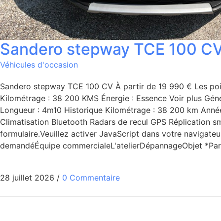
Sandero stepway TCE 100 C
Véhicules d'occasion
Sandero stepway TCE 100 CV À partir de 19 990 € Les point
Kilométrage : 38 200 KMS Énergie : Essence Voir plus Géné
Longueur : 4m10 Historique Kilométrage : 38 200 km Année :
Climatisation Bluetooth Radars de recul GPS Réplication sm
formulaire.Veuillez activer JavaScript dans votre navigat
demandéÉquipe commercialeL'atelierDépannageObjet *Par
28 juillet 2026
/
0 Commentaire