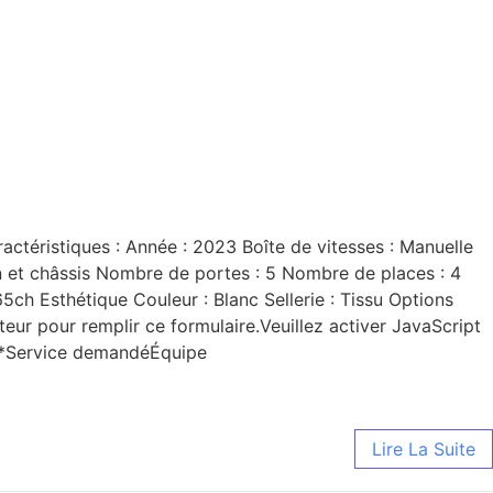
ctéristiques : Année : 2023 Boîte de vitesses : Manuelle
n et châssis Nombre de portes : 5 Nombre de places : 4
ch Esthétique Couleur : Blanc Sellerie : Tissu Options
eur pour remplir ce formulaire.Veuillez activer JavaScript
e *Service demandéÉquipe
Lire La Suite