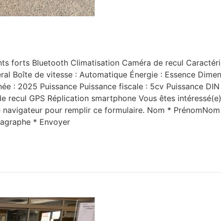
nts forts Bluetooth Climatisation Caméra de recul Caractéri
ral Boîte de vitesse : Automatique Énergie : Essence Dime
 : 2025 Puissance Puissance fiscale : 5cv Puissance DIN : 
e recul GPS Réplication smartphone Vous êtes intéressé(e) 
tre navigateur pour remplir ce formulaire. Nom * PrénomNo
agraphe * Envoyer