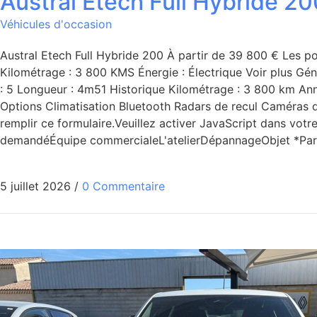
Austral Etech Full Hybride 20
Véhicules d'occasion
Austral Etech Full Hybride 200 À partir de 39 800 € Les po
Kilométrage : 3 800 KMS Énergie : Électrique Voir plus Gé
: 5 Longueur : 4m51 Historique Kilométrage : 3 800 km Anné
Options Climatisation Bluetooth Radars de recul Caméras d
remplir ce formulaire.Veuillez activer JavaScript dans vo
demandéÉquipe commercialeL'atelierDépannageObjet *Par
5 juillet 2026
/
0 Commentaire