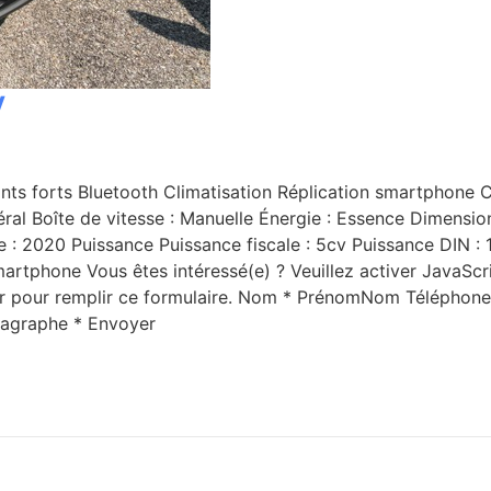
V
s forts Bluetooth Climatisation Réplication smartphone Car
ral Boîte de vitesse : Manuelle Énergie : Essence Dimensi
 2020 Puissance Puissance fiscale : 5cv Puissance DIN : 10
artphone Vous êtes intéressé(e) ? Veuillez activer JavaScr
eur pour remplir ce formulaire. Nom * PrénomNom Téléphone
agraphe * Envoyer