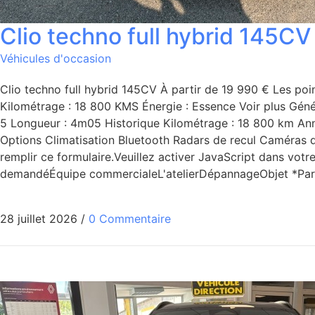
Clio techno full hybrid 145CV
Véhicules d'occasion
Clio techno full hybrid 145CV À partir de 19 990 € Les poi
Kilométrage : 18 800 KMS Énergie : Essence Voir plus Géné
5 Longueur : 4m05 Historique Kilométrage : 18 800 km Année
Options Climatisation Bluetooth Radars de recul Caméras d
remplir ce formulaire.Veuillez activer JavaScript dans vo
demandéÉquipe commercialeL'atelierDépannageObjet *Par
28 juillet 2026
/
0 Commentaire