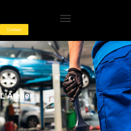
Contact
L'Atelier