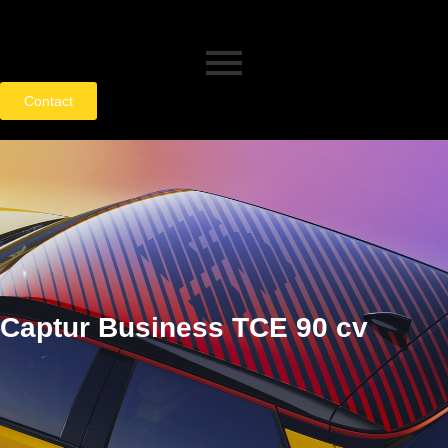
Contact
Captur Business TCE 90 cv