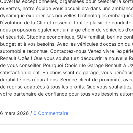
Ouvertes exceptionnelles, organisées pour célébrer la sort
ouvertes, notre équipe vous accueillera dans une ambiance 
dynamique explorer ses nouvelles technologies embarquées 
l’évolution de la Clio et ressentir tout le plaisir de cond
nous proposons également un large choix de véhicules d’occ
et sécurité. Citadine économique, SUV familial, berline co
budget et à vos besoins. Avec les véhicules d’occasion du G
automobile reconnue. Contactez-nous Venez vivre l’expér
Renault Uzès ! Que vous souhaitiez découvrir la nouvelle Re
de vous conseiller. Pourquoi Choisir le Garage Renault à 
satisfaction client. En choisissant ce garage, vous bénéfici
durabilité des réparations. Service client de proximité, a
de reprise adaptées à tous les profils. Que vous souhaitiez 
votre partenaire de confiance pour tous vos besoins auto
6 mars 2026
/
0 Commentaire