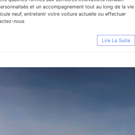
ls personnalisés et un accompagnement tout au long de la vie
ule neuf, entretenir votre voiture actuelle ou effectuer
tactez-nous
Lire La Suite