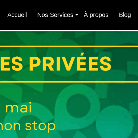
Accueil
Nos Services
À propos
Blog