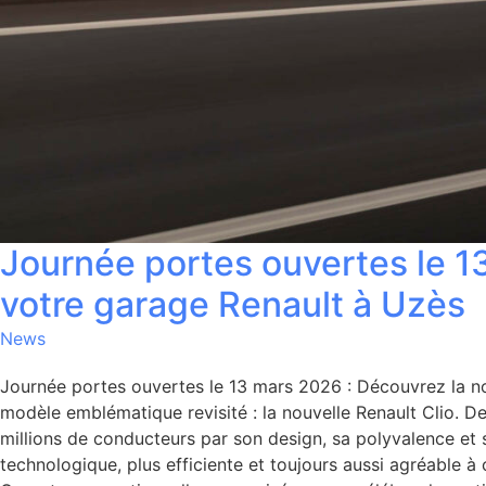
Journée portes ouvertes le 1
votre garage Renault à Uzès​
News
Journée portes ouvertes le 13 mars 2026 : Découvrez la nou
modèle emblématique revisité : la nouvelle Renault Clio. De
millions de conducteurs par son design, sa polyvalence et 
technologique, plus efficiente et toujours aussi agréable 