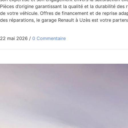
Pièces d’origine garantissant la qualité et la durabilité d
de votre véhicule. Offres de financement et de reprise adapt
des réparations, le garage Renault à Uzès est votre parte
22 mai 2026
/
0 Commentaire