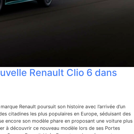
uvelle Renault Clio 6 dans
arque Renault poursuit son histoire avec l’arrivée d’un
des citadines les plus populaires en Europe, séduisant des
nise encore son modèle phare en proposant une voiture plus
iter à découvrir ce nouveau modèle lors de ses Portes