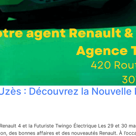
Uzès : Découvrez la Nouvelle 
Renault 4 et la Futuriste Twingo Électrique Les 29 et 30 m
tion, des bonnes affaires et des nouveautés Renault. À l’oc