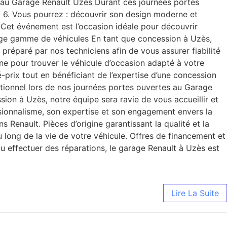
n au Garage Renault Uzès Durant ces journées portes
o 6. Vous pourrez : découvrir son design moderne et
Cet événement est l’occasion idéale pour découvrir
 large gamme de véhicules En tant que concession à Uzès,
préparé par nos techniciens afin de vous assurer fiabilité
gne pour trouver le véhicule d’occasion adapté à votre
-prix tout en bénéficiant de l’expertise d’une concession
ionnel lors de nos journées portes ouvertes au Garage
sion à Uzès, notre équipe sera ravie de vous accueillir et
ssionnalisme, son expertise et son engagement envers la
s Renault. Pièces d’origine garantissant la qualité et la
 long de la vie de votre véhicule. Offres de financement et
ou effectuer des réparations, le garage Renault à Uzès est
Lire La Suite