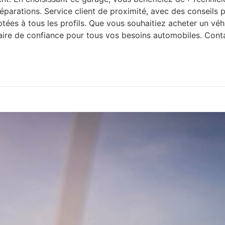
es réparations. Service client de proximité, avec des consei
ées à tous les profils. Que vous souhaitiez acheter un véhic
naire de confiance pour tous vos besoins automobiles. Con