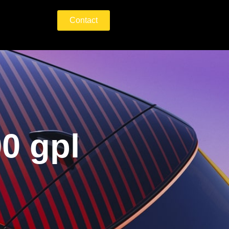
Contact
00 gpl