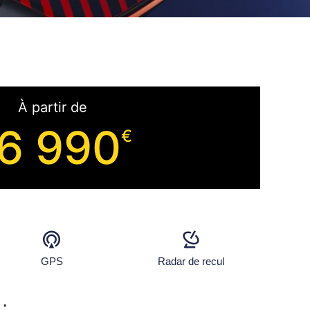
À partir de
6 990
€
GPS
Radar de recul
: