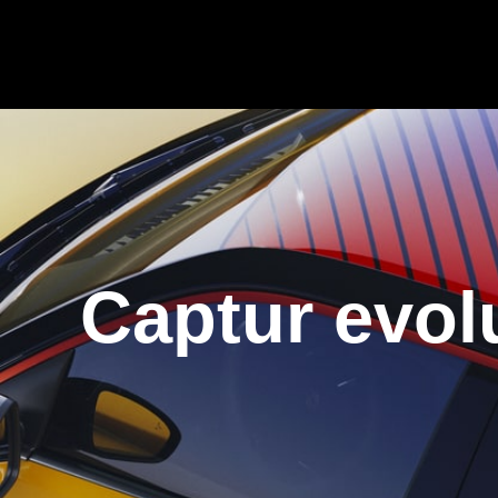
Captur evolu