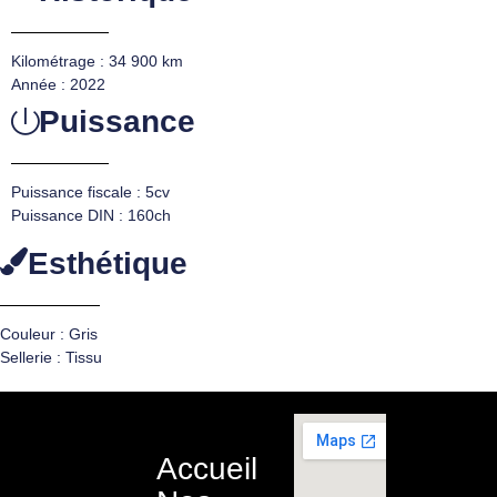
Kilométrage : 34 900 km
Année : 2022
Puissance
Puissance fiscale : 5cv
Puissance DIN : 160ch
Esthétique
Couleur : Gris
Sellerie : Tissu
Accueil