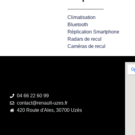
Climatisation
Bluetooth
Réplication Smartphone
Radars de recul
Caméras de recul
04 66 22 60 99
contact@renault-uzes.fr
420 Route d'Ales, 30700 Uzès