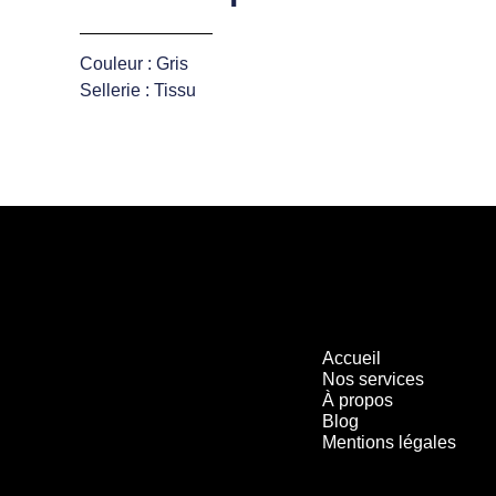
Couleur : Gris
Sellerie : Tissu
Accueil
Nos services
À propos
Blog
Mentions légales