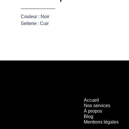
Couleur : Noir
Sellerie : Cuir
Accueil
Nos services
À propos
Blog
Mentions légales