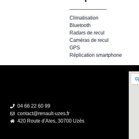
Climatisation
Bluetooth
Radars de recul
Caméras de recul
GPS
Réplication smartphone
04 66 22 60 99
contact@renault-uzes.fr
420 Route d'Ales, 30700 Uzès