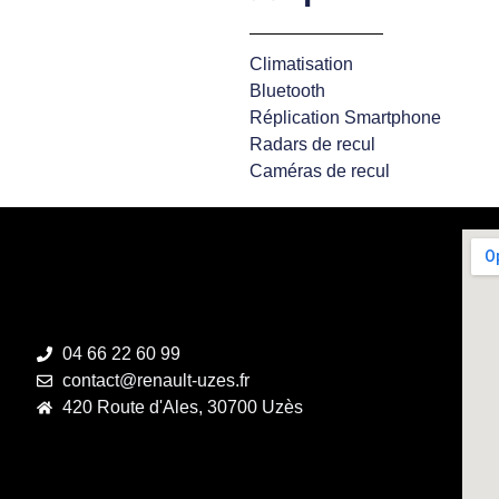
Climatisation
Bluetooth
Réplication Smartphone
Radars de recul
Caméras de recul
04 66 22 60 99
contact@renault-uzes.fr
420 Route d'Ales, 30700 Uzès