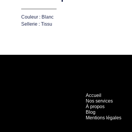
Couleur : Blanc
Sellerie : Tissu
Accueil
Nos services
À propos
Blog
Mentions légales